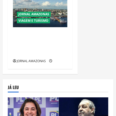
JORNAL AMAZONAS
VIAGEM E TURISMO
Manaus Além dos Cartões-
Postais: Descubra Espaços
Gratuitos que Revelam a
Alma da Cidade
JORNAL AMAZONAS
JÁ LEU