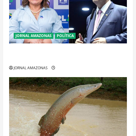
JORNAL AMAZONAS
POLÍTICA
Cenário eleitoral no Amazonas aponta disputa
acirrada entre Omar Aziz e Maria do Carmo
JORNAL AMAZONAS