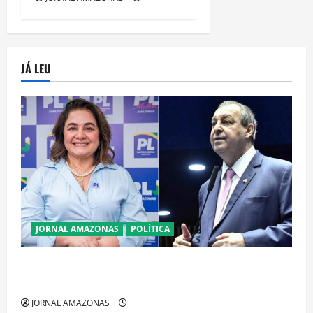
JÁ LEU
JORNAL AMAZONAS
POLÍTICA
Cenário eleitoral no Amazonas aponta disputa
acirrada entre Omar Aziz e Maria do Carmo
JORNAL AMAZONAS