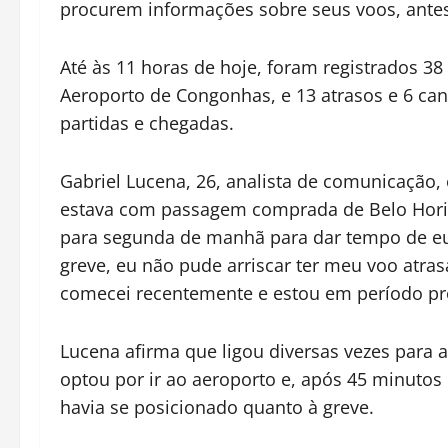
procurem informações sobre seus voos, antes
Até às 11 horas de hoje, foram registrados 3
Aeroporto de Congonhas, e 13 atrasos e 6 ca
partidas e chegadas.
Gabriel Lucena, 26, analista de comunicação, 
estava com passagem comprada de Belo Horizo
para segunda de manhã para dar tempo de eu
greve, eu não pude arriscar ter meu voo atra
comecei recentemente e estou em período pro
Lucena afirma que ligou diversas vezes para 
optou por ir ao aeroporto e, após 45 minutos
havia se posicionado quanto à greve.