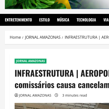
ENTRETENIMENTO
ESTILO
MÚSICA
TECNOLOGIA
VI
Home
JORNAL AMAZONAS
INFRAESTRUTURA | AERO
JORNAL AMAZONAS
INFRAESTRUTURA | AEROPORT
comissários causa cancelam
JORNAL AMAZONAS
3 minutes read