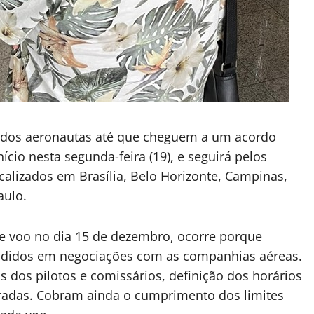
e dos aeronautas até que cheguem a um acordo
ício nesta segunda-feira (19), e seguirá pelos
calizados em Brasília, Belo Horizonte, Campinas,
aulo.
de voo no dia 15 de dezembro, ocorre porque
endidos em negociações com as companhias aéreas.
os dos pilotos e comissários, definição dos horários
teradas. Cobram ainda o cumprimento dos limites