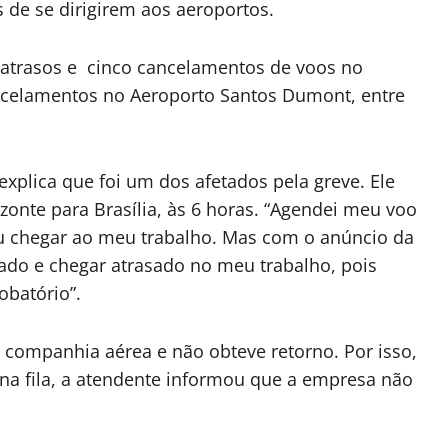
 de se dirigirem aos aeroportos.
8 atrasos e cinco cancelamentos de voos no
ncelamentos no Aeroporto Santos Dumont, entre
explica que foi um dos afetados pela greve. Ele
nte para Brasília, às 6 horas. “Agendei meu voo
 chegar ao meu trabalho. Mas com o anúncio da
sado e chegar atrasado no meu trabalho, pois
batório”.
a companhia aérea e não obteve retorno. Por isso,
 na fila, a atendente informou que a empresa não