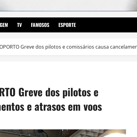
AGEM
TV
FAMOSOS
ESPORTE
PORTO Greve dos pilotos e comissários causa cancelamen
O Greve dos pilotos e
entos e atrasos em voos