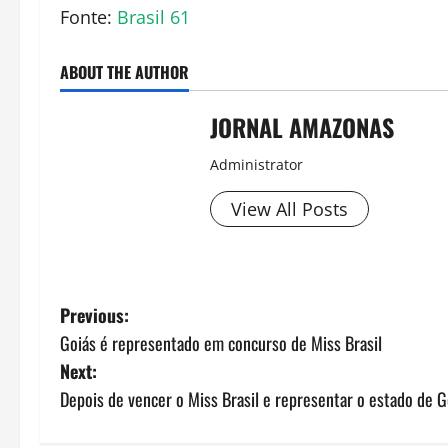
Fonte:
Brasil 61
ABOUT THE AUTHOR
JORNAL AMAZONAS
Administrator
View All Posts
P
Previous:
Goiás é representado em concurso de Miss Brasil
o
Next:
s
Depois de vencer o Miss Brasil e representar o estado de Go
t