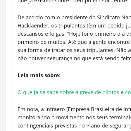
que já existem sobre o tempo em solo entre 
De acordo com o presidente do Sindicato Na
Hacklaender, os tripulantes têm um pedido jus
descansos e folgas. “Hoje foi o primeiro dia 
primeiro de muitos. Até que a gente encontre
sua forma de tratar os seus tripulantes. Não 
não houver segurança no que está sendo feito
Leia mais sobre:
O que já se sabe sobre a greve de pilotos e c
Em nota, a Infraero (Empresa Brasileira de Inf
monitorando o movimento nos seus terminais
contingenciais previstas no Plano de Seguran