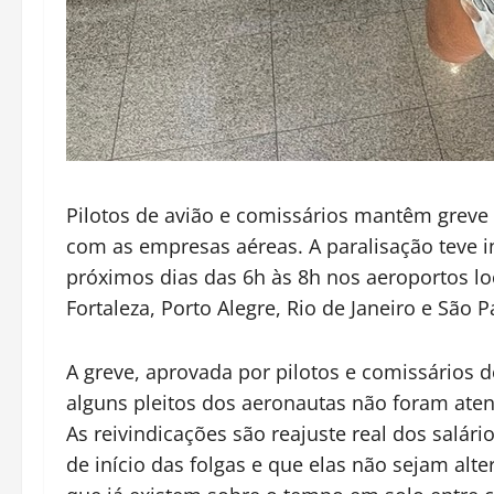
Pilotos de avião e comissários mantêm grev
com as empresas aéreas. A paralisação teve in
próximos dias das 6h às 8h nos aeroportos lo
Fortaleza, Porto Alegre, Rio de Janeiro e São P
A greve, aprovada por pilotos e comissários 
alguns pleitos dos aeronautas não foram at
As reivindicações são reajuste real dos salári
de início das folgas e que elas não sejam al