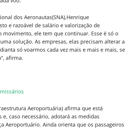
cada voo.
cional dos Aeronautas(SNA),Henrique
to e razoável de salário e valorização de
do movimento, ele tem que continuar. Esse é só o
 uma solução. As empresas, elas precisam alterar a
adianta só voarmos cada vez mais e mais e mais, se
”, afirma.
omissários
raestrutura Aeroportuária) afirma que está
 e, caso necessário, adotará as medidas
ça Aeroportuário. Ainda orienta que os passageiros