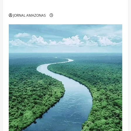
Espaços Gratuitos que Revelam a Alma da Cidade
JORNAL AMAZONAS