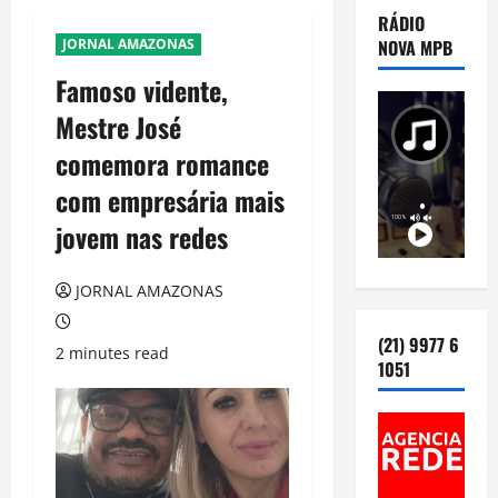
RÁDIO
JORNAL AMAZONAS
NOVA MPB
Famoso vidente,
Mestre José
comemora romance
com empresária mais
jovem nas redes
JORNAL AMAZONAS
(21) 9977 6
2 minutes read
1051