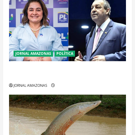
JORNAL AMAZONAS
POLÍTICA
Cenário eleitoral no Amazonas aponta disputa
acirrada entre Omar Aziz e Maria do Carmo
JORNAL AMAZONAS