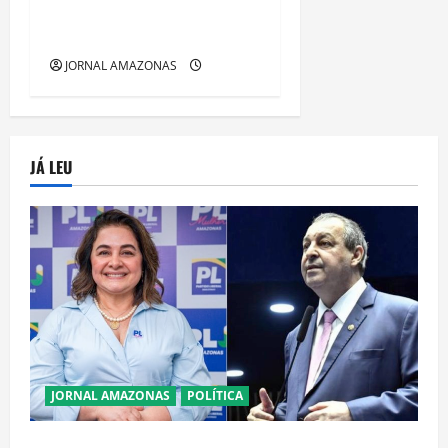
Gratuitos que Revelam a
Alma da Cidade
JORNAL AMAZONAS
JÁ LEU
JORNAL AMAZONAS
POLÍTICA