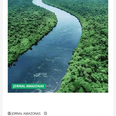
JORNAL AMAZONAS
Incêndios Florestais na Amazônia Ameaçam o Futuro
do Bioma
JORNAL AMAZONAS