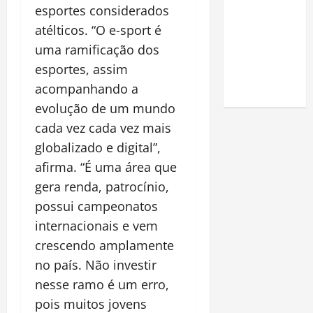
esportes considerados
em casa:
atélticos. “O e-sport é
guia
completo
uma ramificação dos
para
esportes, assim
iniciantes
acompanhando a
evolução de um mundo
cada vez cada vez mais
globalizado e digital”,
afirma. “É uma área que
gera renda, patrocínio,
possui campeonatos
internacionais e vem
crescendo amplamente
no país. Não investir
nesse ramo é um erro,
pois muitos jovens