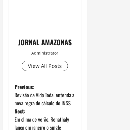
JORNAL AMAZONAS
Administrator
View All Posts
P
Previous:
Revisão da Vida Toda: entenda a
o
nova regra de cálculo do INSS
s
Next:
Em clima de verão, Renathaly
t
lança em janeiro o single