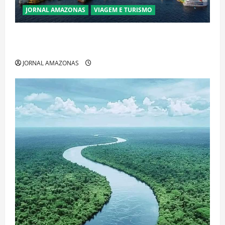
JORNAL AMAZONAS
VIAGEM E TURISMO
Manaus Além dos Cartões-Postais: Descubra
Espaços Gratuitos que Revelam a Alma da Cidade
JORNAL AMAZONAS