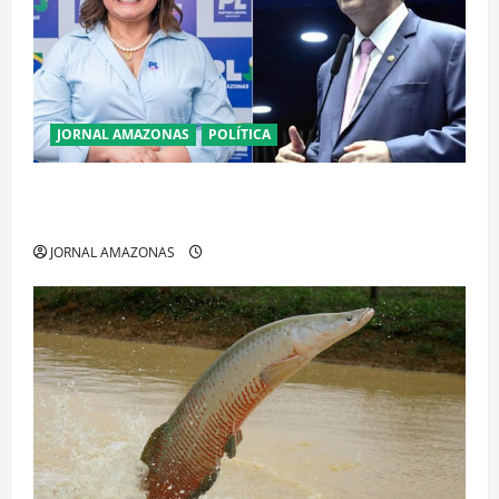
JORNAL AMAZONAS
POLÍTICA
Cenário eleitoral no Amazonas aponta disputa
acirrada entre Omar Aziz e Maria do Carmo
JORNAL AMAZONAS