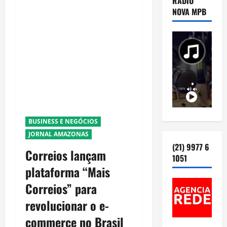
RÁDIO
NOVA MPB
BUSINESS E NEGÓCIOS
JORNAL AMAZONAS
(21) 9977 6
Correios lançam
1051
plataforma “Mais
Correios” para
revolucionar o e-
commerce no Brasil