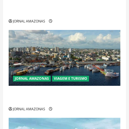
Ibama declara pirarucu espécie invasora fora da
Amazônia e libera abate sem restrições
JORNAL AMAZONAS
JORNAL AMAZONAS
VIAGEM E TURISMO
Manaus Além dos Cartões-Postais: Descubra
Espaços Gratuitos que Revelam a Alma da Cidade
JORNAL AMAZONAS