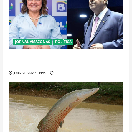
JORNAL AMAZONAS
POLÍTICA
Cenário eleitoral no Amazonas aponta disputa
acirrada entre Omar Aziz e Maria do Carmo
JORNAL AMAZONAS