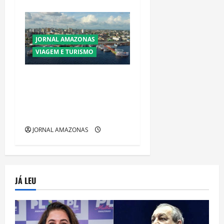
JORNAL AMAZONAS
VIAGEM E TURISMO
Manaus Além dos Cartões-
Postais: Descubra Espaços
Gratuitos que Revelam a
Alma da Cidade
JORNAL AMAZONAS
JÁ LEU