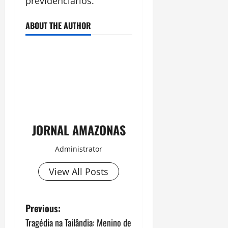
previdenciários.
ABOUT THE AUTHOR
JORNAL AMAZONAS
Administrator
View All Posts
P
Previous:
Tragédia na Tailândia: Menino de